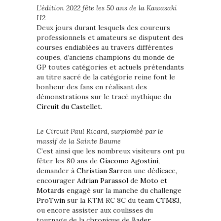
L’édition 2022 fête les 50 ans de la Kawasaki
H2
Deux jours durant lesquels des coureurs
professionnels et amateurs se disputent des
courses endiablées au travers différentes
coupes, d’anciens champions du monde de
GP toutes catégories et actuels prétendants
au titre sacré de la catégorie reine font le
bonheur des fans en réalisant des
démonstrations sur le tracé mythique du
Circuit du Castellet
.
Le Circuit Paul Ricard, surplombé par le
massif de la Sainte Baume
C’est ainsi que les nombreux visiteurs ont pu
fêter les 80 ans de
Giacomo Agostini
,
demander à
Christian Sarron
une dédicace,
encourager
Adrian Parassol
de
Moto et
Motards
engagé sur la manche du challenge
ProTwin
sur la KTM RC 8C du team
CTM83
,
ou encore assister aux coulisses du
tournage de la chronique de
Bader