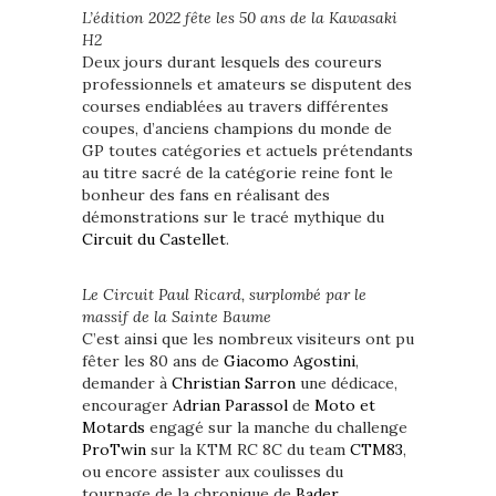
L’édition 2022 fête les 50 ans de la Kawasaki
H2
Deux jours durant lesquels des coureurs
professionnels et amateurs se disputent des
courses endiablées au travers différentes
coupes, d’anciens champions du monde de
GP toutes catégories et actuels prétendants
au titre sacré de la catégorie reine font le
bonheur des fans en réalisant des
démonstrations sur le tracé mythique du
Circuit du Castellet
.
Le Circuit Paul Ricard, surplombé par le
massif de la Sainte Baume
C’est ainsi que les nombreux visiteurs ont pu
fêter les 80 ans de
Giacomo Agostini
,
demander à
Christian Sarron
une dédicace,
encourager
Adrian Parassol
de
Moto et
Motards
engagé sur la manche du challenge
ProTwin
sur la KTM RC 8C du team
CTM83
,
ou encore assister aux coulisses du
tournage de la chronique de
Bader