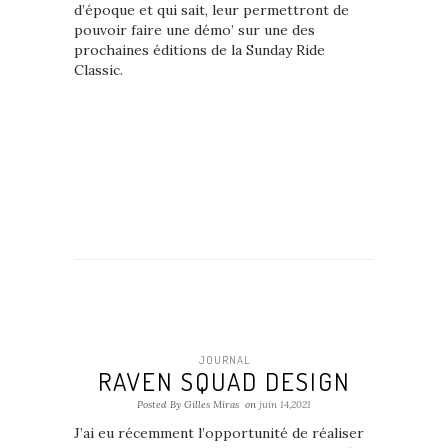
d’époque et qui sait, leur permettront de
pouvoir faire une démo’ sur une des
prochaines éditions de la Sunday Ride
Classic.
JOURNAL
RAVEN SQUAD DESIGN
Posted By Gilles Miras
on
juin 14,2021
J’ai eu récemment l’opportunité de réaliser