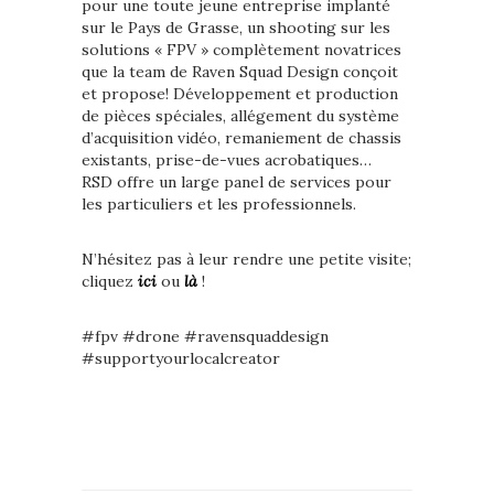
pour une toute jeune entreprise implanté
sur le Pays de Grasse, un shooting sur les
solutions « FPV » complètement novatrices
que la team de Raven Squad Design conçoit
et propose! Développement et production
de pièces spéciales, allégement du système
d’acquisition vidéo, remaniement de chassis
existants, prise-de-vues acrobatiques…
RSD offre un large panel de services pour
les particuliers et les professionnels.
N’hésitez pas à leur rendre une petite visite;
cliquez
ici
ou
là
!
#fpv #drone #ravensquaddesign
#supportyourlocalcreator